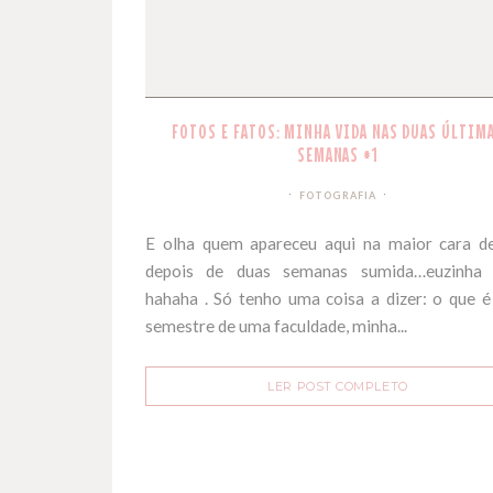
FOTOS E FATOS: MINHA VIDA NAS DUAS ÚLTIM
SEMANAS #1
FOTOGRAFIA
E olha quem apareceu aqui na maior cara d
depois de duas semanas sumida…euzinha 
hahaha . Só tenho uma coisa a dizer: o que é
semestre de uma faculdade, minha...
LER POST COMPLETO