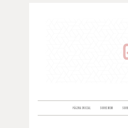
PÁGINA INICIAL
SOBRE MIM
SOBR