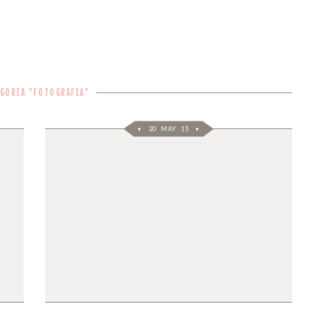
GORIA "FOTOGRAFIA"
20 MAY 15