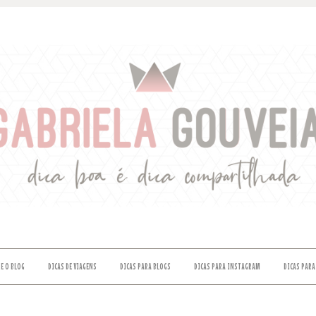
E O BLOG
DICAS DE VIAGENS
DICAS PARA BLOGS
DICAS PARA INSTAGRAM
DICAS PARA