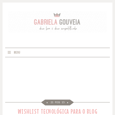
MENU
21 FEB 15
WISHLIST TECNOLÓGICA PARA O BLOG