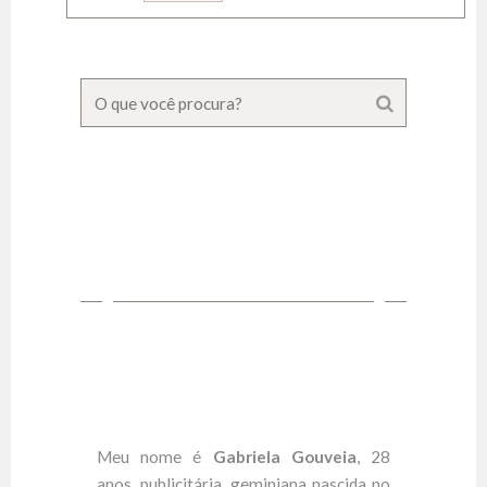
Meu nome é
Gabriela Gouveia
, 28
anos, publicitária, geminiana nascida no