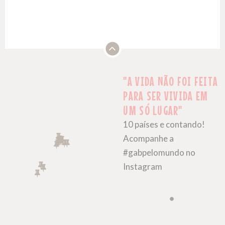
"A VIDA NÃO FOI FEITA
PARA SER VIVIDA EM
UM SÓ LUGAR"
10 países e contando!
Acompanhe a
#gabpelomundo no
Instagram