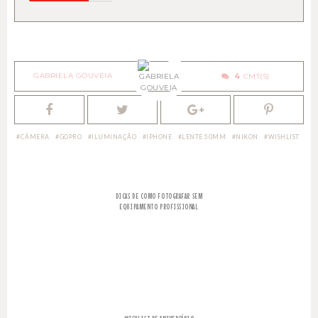
GABRIELA GOUVEIA
4
CÂMERA
GOPRO
ILUMINAÇÃO
IPHONE
LENTE 50MM
NIKON
WISHLIST
DICAS DE COMO FOTOGRAFAR SEM
EQUIPAMENTO PROFISSIONAL