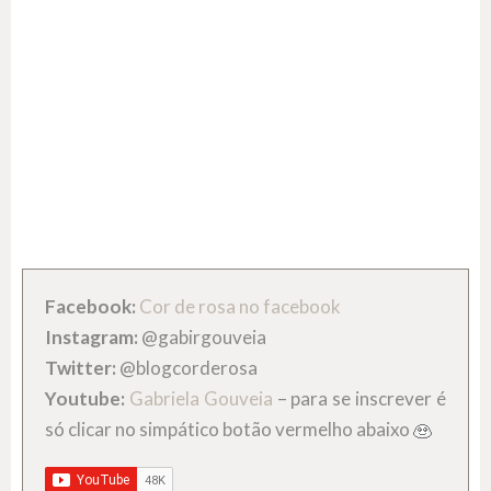
Facebook:
Cor de rosa no facebook
Instagram:
@gabirgouveia
Twitter:
@blogcorderosa
Youtube:
Gabriela Gouveia
– para se inscrever é
só clicar no simpático botão vermelho abaixo