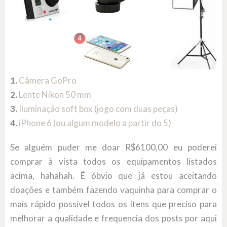
1.
Câmera GoPro
2.
Lente Nikon 50 mm
3.
Iluminação soft box (jogo com duas peças)
4.
iPhone 6 (ou algum modelo a partir do 5)
Se alguém puder me doar R$6100,00 eu poderei
comprar à vista todos os equipamentos listados
acima, hahahah. É óbvio que já estou aceitando
doações e também fazendo vaquinha para comprar o
mais rápido possível todos os ítens que preciso para
melhorar a qualidade e frequencia dos posts por aqui