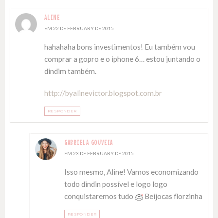
ALINE
EM 22 DE FEBRUARY DE 2015
hahahaha bons investimentos! Eu também vou
comprar a gopro e o iphone 6… estou juntando o
dindim também.
http://byalinevictor.blogspot.com.br
RESPONDER
GABRIELA GOUVEIA
EM 23 DE FEBRUARY DE 2015
Isso mesmo, Aline! Vamos economizando
todo dindin possível e logo logo
conquistaremos tudo
Beijocas florzinha
RESPONDER