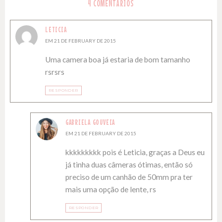
4 COMENTÁRIOS
LETICIA
EM 21 DE FEBRUARY DE 2015
Uma camera boa já estaria de bom tamanho
rsrsrs
RESPONDER
GABRIELA GOUVEIA
EM 21 DE FEBRUARY DE 2015
kkkkkkkkk pois é Leticia, graças a Deus eu
já tinha duas câmeras ótimas, então só
preciso de um canhão de 50mm pra ter
mais uma opção de lente, rs
RESPONDER