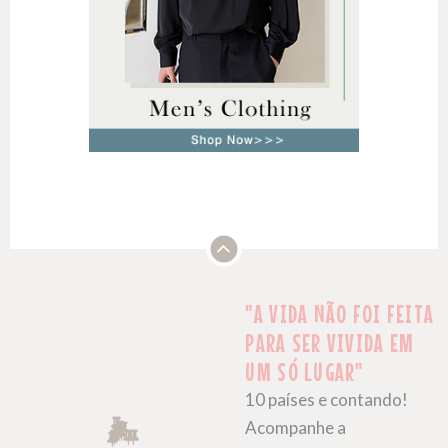
"A VIDA NÃO FOI FEITA
PARA SER VIVIDA EM
UM SÓ LUGAR"
10 países e contando!
Acompanhe a