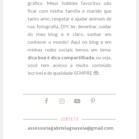
gráfico. Meus hobbies favoritos são
ficar com minha família e marido que
tanto amo, resgatar e ajudar animais de
rua, fotografia, DIY, ler, desenhar, cuidar
do meu blog e é claro, sonhar em
conhecer o mundo! Aqui no blog e em
minhas redes sociais temos um lema:
dica boa é dica compartilhada
, ou seja,
você tem acesso a muito conteúdo
incrível e de qualidade SEMPRE
.
CONTATO
assessoriagabrielagouveia@gmail.com