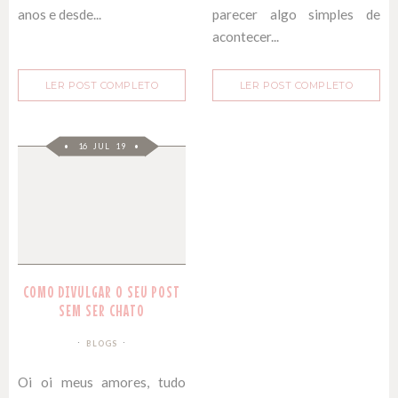
anos e desde...
parecer algo simples de
acontecer...
LER POST COMPLETO
LER POST COMPLETO
16 JUL 19
COMO DIVULGAR O SEU POST
SEM SER CHATO
BLOGS
Oi oi meus amores, tudo