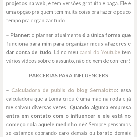
projetos na web
, e tem versões gratuita e paga. Ele é
uma opção pra quem tem muita coisa pra fazer e pouco
tempo pra organizar tudo.
–
Planner
: o planner atualmente
é a única forma que
funciona para mim para organizar meus afazeres e
dar conta de tudo
. Lá no meu
canal do Youtube
tem
vários vídeos sobre o assunto, não deixem de conferir!
PARCERIAS PARA INFLUENCERS
–
Calculadora de publis do blog Sernaiotto
: essa
calculadora que a Loma criou é uma mão na roda e já
me salvou diversas vezes!
Quando alguma empresa
entra em contato com o influencer e ele está no
começo rola aquele medinho né?
Sempre pensamos
se estamos cobrando caro demais ou barato demais