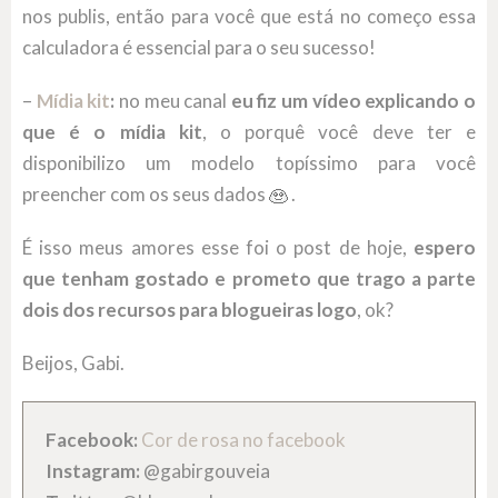
nos publis, então para você que está no começo essa
calculadora é essencial para o seu sucesso!
–
Mídia kit
:
no meu canal
eu fiz um vídeo explicando o
que é o mídia kit
, o porquê você deve ter e
disponibilizo um modelo topíssimo para você
preencher com os seus dados
.
É isso meus amores esse foi o post de hoje,
espero
que tenham gostado e prometo que trago a parte
dois dos recursos para blogueiras logo
, ok?
Beijos, Gabi.
Facebook:
Cor de rosa no facebook
Instagram:
@gabirgouveia