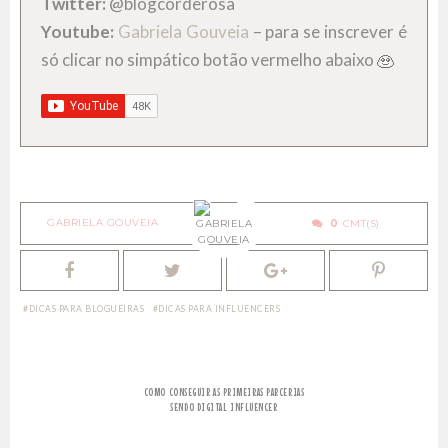
Twitter:
@blogcorderosa
Youtube:
Gabriela Gouveia
– para se inscrever é
só clicar no simpático botão vermelho abaixo
GABRIELA GOUVEIA
0
DICAS PARA BLOGUEIRAS
DICAS PARA INFLUENCERS
COMO CONSEGUIR AS PRIMEIRAS PARCERIAS
SENDO DIGITAL INFLUENCER