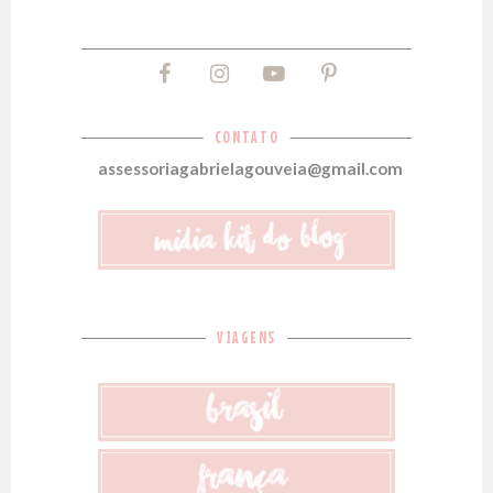
CONTATO
assessoriagabrielagouveia@gmail.com
VIAGENS