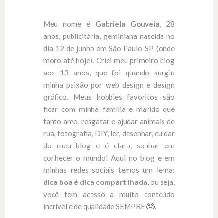
Meu nome é
Gabriela Gouveia
, 28
anos, publicitária, geminiana nascida no
dia 12 de junho em São Paulo-SP (onde
moro até hoje). Criei meu primeiro blog
aos 13 anos, que foi quando surgiu
minha paixão por web design e design
gráfico. Meus hobbies favoritos são
ficar com minha família e marido que
tanto amo, resgatar e ajudar animais de
rua, fotografia, DIY, ler, desenhar, cuidar
do meu blog e é claro, sonhar em
conhecer o mundo! Aqui no blog e em
minhas redes sociais temos um lema:
dica boa é dica compartilhada
, ou seja,
você tem acesso a muito conteúdo
incrível e de qualidade SEMPRE
.