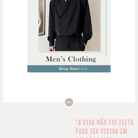
"A VIDA NÃO FOI FEITA
PARA SER VIVIDA EM