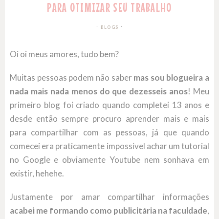
PARA OTIMIZAR SEU TRABALHO
BLOGS
Oi oi meus amores, tudo bem?
Muitas pessoas podem não saber
mas sou blogueira a
nada mais nada menos do que dezesseis anos
! Meu
primeiro blog foi criado quando completei 13 anos e
desde então sempre procuro aprender mais e mais
para compartilhar com as pessoas, já que quando
comecei era praticamente impossível achar um tutorial
no Google e obviamente Youtube nem sonhava em
existir, hehehe.
Justamente por amar compartilhar informações
acabei me formando como publicitária na faculdade
,