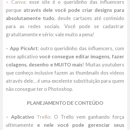
–
Canva
: esse site é o queridinho das influencers
porque
através dele você pode criar designs para
absolutamente tudo
, desde cartazes até conteúdo
para as redes sociais. Você pode se cadastrar
gratuitamente e sério: vale muito a pena!
–
App PicsArt
: outro queridinho das influencers, com
esse aplicativo
você consegue editar imagens, fazer
colagens, desenho e MUITO mais
! Muitas youtubers
que conheço inclusive fazem as thumbnails dos vídeos
através dele… é uma excelente substituição para quem
não consegue ter o Photoshop.
PLANEJAMENTO DE CONTEÚDO
–
Aplicativo
Trello
: O Trello vem ganhando força
ultimamente
e nele você pode gerenciar seus