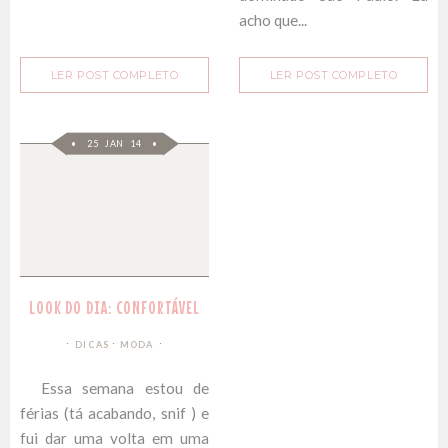
acho que...
LER POST COMPLETO
LER POST COMPLETO
25 JAN 14
LOOK DO DIA: CONFORTÁVEL
∙
DICAS
MODA
Essa semana estou de
férias (tá acabando, snif ) e
fui dar uma volta em uma