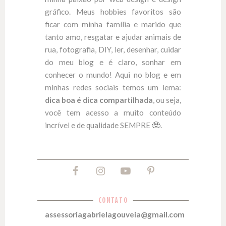
gráfico. Meus hobbies favoritos são
ficar com minha família e marido que
tanto amo, resgatar e ajudar animais de
rua, fotografia, DIY, ler, desenhar, cuidar
do meu blog e é claro, sonhar em
conhecer o mundo! Aqui no blog e em
minhas redes sociais temos um lema:
dica boa é dica compartilhada
, ou seja,
você tem acesso a muito conteúdo
incrível e de qualidade SEMPRE
.
CONTATO
assessoriagabrielagouveia@gmail.com