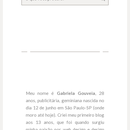
Meu nome é
Gabriela Gouveia
, 28
anos, publicitária, geminiana nascida no
dia 12 de junho em São Paulo-SP (onde
moro até hoje). Criei meu primeiro blog
aos 13 anos, que foi quando surgiu
minha paixão por web design e design