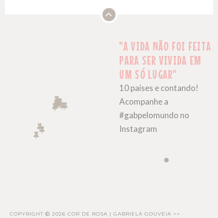
"A VIDA NÃO FOI FEITA
PARA SER VIVIDA EM
UM SÓ LUGAR"
10 países e contando!
Acompanhe a
#gabpelomundo no
Instagram
COPYRIGHT
2026 COR DE ROSA | GABRIELA GOUVEIA >>