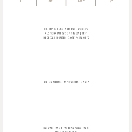
THE TOP 10 LOCAL WHOLESALE WOMEN'S
CLOTHING MARKETS IN THE USA | BEST
WHOLESALE WOMEN’S CLOTHING MARKETS
FASHION VINTAGE INSPIRATIONS FOR MEN
MACACÃO JEANS: DICAS PARA APROVEITAR O