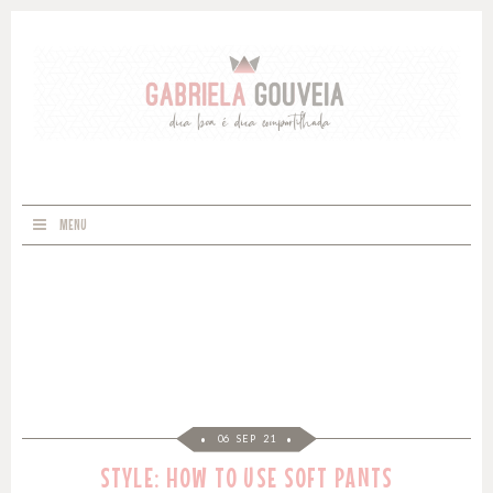
MENU
06 SEP 21
STYLE: HOW TO USE SOFT PANTS