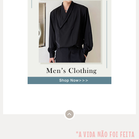
"A VIDA NÃO FOI FEITA