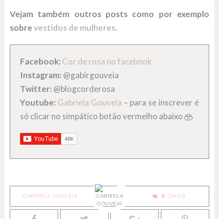
Vejam também outros posts como por exemplo
sobre
vestidos de mulheres
.
Facebook:
Cor de rosa no facebook
Instagram:
@gabirgouveia
Twitter:
@blogcorderosa
Youtube:
Gabriela Gouveia
– para se inscrever é
só clicar no simpático botão vermelho abaixo
GABRIELA GOUVEIA
0