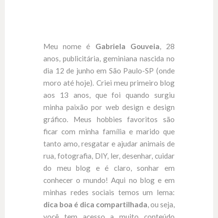
Meu nome é
Gabriela Gouveia
, 28
anos, publicitária, geminiana nascida no
dia 12 de junho em São Paulo-SP (onde
moro até hoje). Criei meu primeiro blog
aos 13 anos, que foi quando surgiu
minha paixão por web design e design
gráfico. Meus hobbies favoritos são
ficar com minha família e marido que
tanto amo, resgatar e ajudar animais de
rua, fotografia, DIY, ler, desenhar, cuidar
do meu blog e é claro, sonhar em
conhecer o mundo! Aqui no blog e em
minhas redes sociais temos um lema:
dica boa é dica compartilhada
, ou seja,
você tem acesso a muito conteúdo