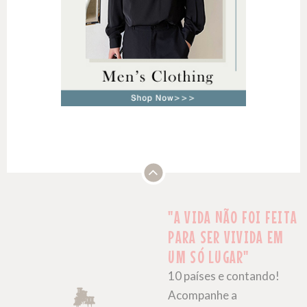
"A VIDA NÃO FOI FEITA
PARA SER VIVIDA EM
UM SÓ LUGAR"
10 países e contando!
Acompanhe a