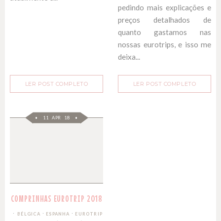
pedindo mais explicações e
preços detalhados de
quanto gastamos nas
nossas eurotrips, e isso me
deixa...
LER POST COMPLETO
LER POST COMPLETO
11 APR 18
COMPRINHAS EUROTRIP 2018
∙
∙
BÉLGICA
ESPANHA
EUROTRIP