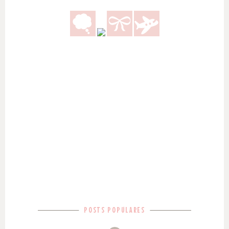
POSTS POPULARES