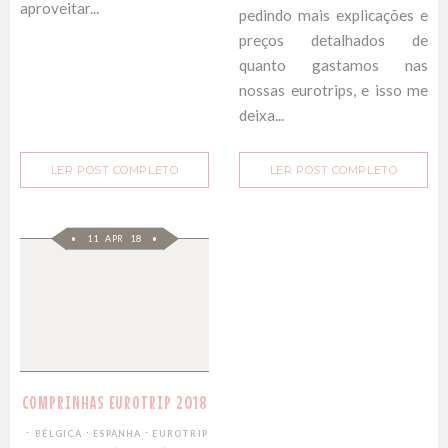
aproveitar...
pedindo mais explicações e
preços detalhados de
quanto gastamos nas
nossas eurotrips, e isso me
deixa...
LER POST COMPLETO
LER POST COMPLETO
11 APR 18
COMPRINHAS EUROTRIP 2018
∙
∙
BÉLGICA
ESPANHA
EUROTRIP