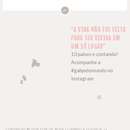
"A VIDA NÃO FOI FEITA
PARA SER VIVIDA EM
UM SÓ LUGAR"
10 países e contando!
Acompanhe a
#gabpelomundo no
Instagram
COPYRIGHT
2026 COR DE ROSA | GABRIELA GOUVEIA >>