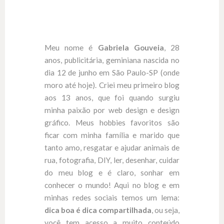
Meu nome é
Gabriela Gouveia
, 28
anos, publicitária, geminiana nascida no
dia 12 de junho em São Paulo-SP (onde
moro até hoje). Criei meu primeiro blog
aos 13 anos, que foi quando surgiu
minha paixão por web design e design
gráfico. Meus hobbies favoritos são
ficar com minha família e marido que
tanto amo, resgatar e ajudar animais de
rua, fotografia, DIY, ler, desenhar, cuidar
do meu blog e é claro, sonhar em
conhecer o mundo! Aqui no blog e em
minhas redes sociais temos um lema:
dica boa é dica compartilhada
, ou seja,
você tem acesso a muito conteúdo