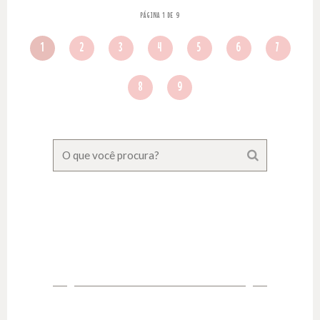
PÁGINA 1 DE 9
1
2
3
4
5
6
7
8
9