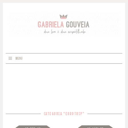
MENU
CATEGORIA "EUROTRIP"