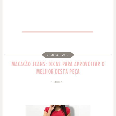
28 SEP 20
MACACÃO JEANS: DICAS PARA APROVEITAR O
MELHOR DESTA PEÇA
MODA