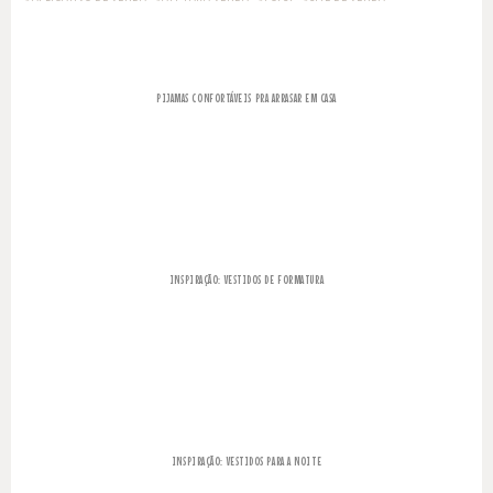
PIJAMAS CONFORTÁVEIS PRA ARRASAR EM CASA
INSPIRAÇÃO: VESTIDOS DE FORMATURA
INSPIRAÇÃO: VESTIDOS PARA A NOITE