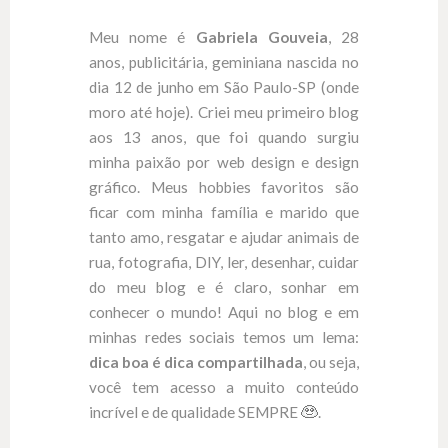
Meu nome é
Gabriela Gouveia
, 28
anos, publicitária, geminiana nascida no
dia 12 de junho em São Paulo-SP (onde
moro até hoje). Criei meu primeiro blog
aos 13 anos, que foi quando surgiu
minha paixão por web design e design
gráfico. Meus hobbies favoritos são
ficar com minha família e marido que
tanto amo, resgatar e ajudar animais de
rua, fotografia, DIY, ler, desenhar, cuidar
do meu blog e é claro, sonhar em
conhecer o mundo! Aqui no blog e em
minhas redes sociais temos um lema:
dica boa é dica compartilhada
, ou seja,
você tem acesso a muito conteúdo
incrível e de qualidade SEMPRE
.