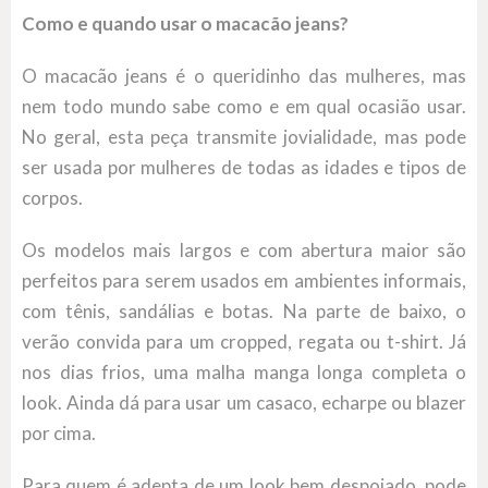
Como e quando usar o macacão jeans?
O macacão jeans é o queridinho das mulheres, mas
nem todo mundo sabe como e em qual ocasião usar.
No geral, esta peça transmite jovialidade, mas pode
ser usada por mulheres de todas as idades e tipos de
corpos.
Os modelos mais largos e com abertura maior são
perfeitos para serem usados em ambientes informais,
com tênis, sandálias e botas. Na parte de baixo, o
verão convida para um cropped, regata ou t-shirt. Já
nos dias frios, uma malha manga longa completa o
look. Ainda dá para usar um casaco, echarpe ou blazer
por cima.
Para quem é adepta de um look bem despojado, pode