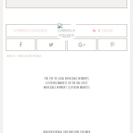
GABRIELA GOUVEIA
0
DICA
DICAS DE MODA
THE TOP 10 LOCAL WHOLESALE WOMEN'S
CLOTHING MARKETS IN THE USA | BEST
WHOLESALE WOMEN’S CLOTHING MARKETS
FASHION VINTAGE INSPIRATIONS FOR MEN