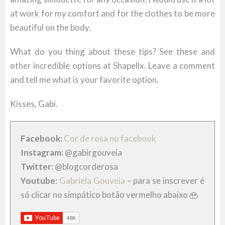
at work for my comfort and for the clothes to be more
beautiful on the body.
What do you thing about these tips? See these and
other incredible options at Shapellx. Leave a comment
and tell me what is your favorite option.
Kisses, Gabi.
Facebook:
Cor de rosa no facebook
Instagram:
@gabirgouveia
Twitter:
@blogcorderosa
Youtube:
Gabriela Gouveia
– para se inscrever é
só clicar no simpático botão vermelho abaixo