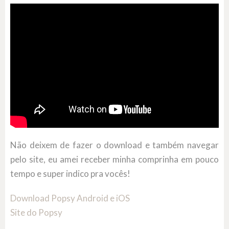
Não deixem de fazer o download e também navegar
pelo site, eu amei receber minha comprinha em pouco
tempo e super indico pra vocês!
Download Popsy Android e iOS
Site do Popsy