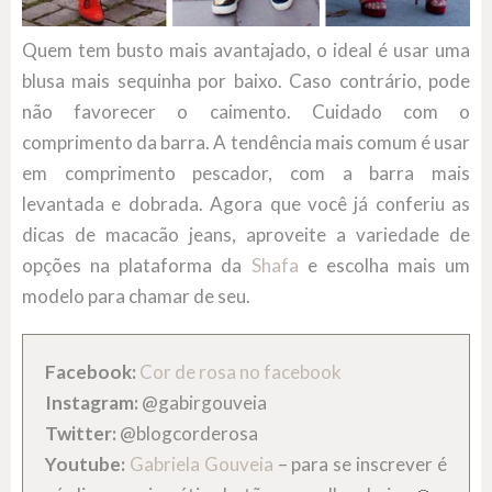
Quem tem busto mais avantajado, o ideal é usar uma
blusa mais sequinha por baixo. Caso contrário, pode
não favorecer o caimento. Cuidado com o
comprimento da barra. A tendência mais comum é usar
em comprimento pescador, com a barra mais
levantada e dobrada. Agora que você já conferiu as
dicas de macacão jeans, aproveite a variedade de
opções na plataforma da
Shafa
e escolha mais um
modelo para chamar de seu.
Facebook:
Cor de rosa no facebook
Instagram:
@gabirgouveia
Twitter:
@blogcorderosa
Youtube:
Gabriela Gouveia
– para se inscrever é