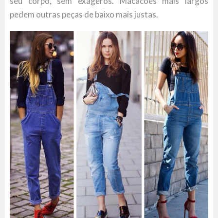
seu corpo, sem exageros. Macacões mais largos
pedem outras peças de baixo mais justas.