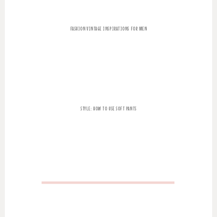
FASHION VINTAGE INSPIRATIONS FOR MEN
STYLE: HOW TO USE SOFT PANTS