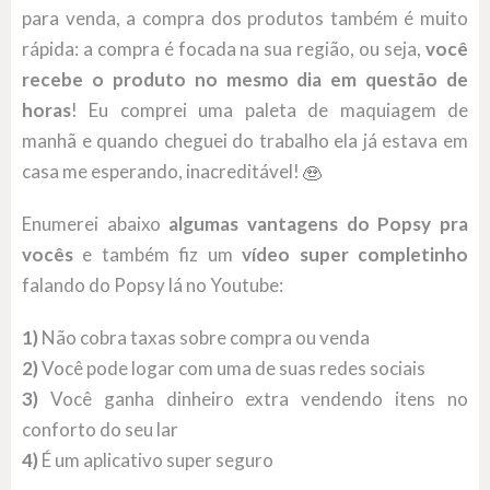
para venda, a compra dos produtos também é muito
rápida: a compra é focada na sua região, ou seja,
você
recebe o produto no mesmo dia em questão de
horas
! Eu comprei uma paleta de maquiagem de
manhã e quando cheguei do trabalho ela já estava em
casa me esperando, inacreditável!
Enumerei abaixo
algumas vantagens do Popsy pra
vocês
e também fiz um
vídeo super completinho
falando do Popsy lá no Youtube:
1)
Não cobra taxas sobre compra ou venda
2)
Você pode logar com uma de suas redes sociais
3)
Você ganha dinheiro extra vendendo itens no
conforto do seu lar
4)
É um aplicativo super seguro