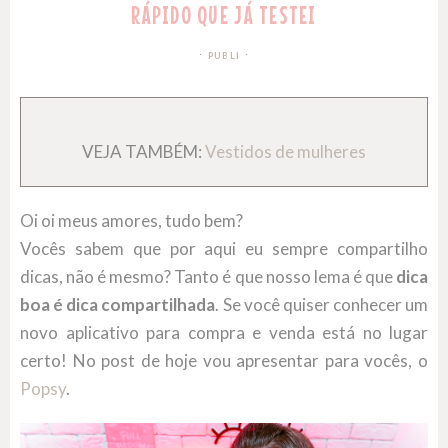
RÁPIDO QUE JÁ TESTEI
PUBLI
VEJA TAMBÉM:
Vestidos de mulheres
Oi oi meus amores, tudo bem?
Vocês sabem que por aqui eu sempre compartilho
dicas, não é mesmo? Tanto é que nosso lema é que
dica
boa é dica compartilhada
. Se você quiser conhecer um
novo aplicativo para compra e venda está no lugar
certo! No post de hoje vou apresentar para vocês, o
Popsy
.