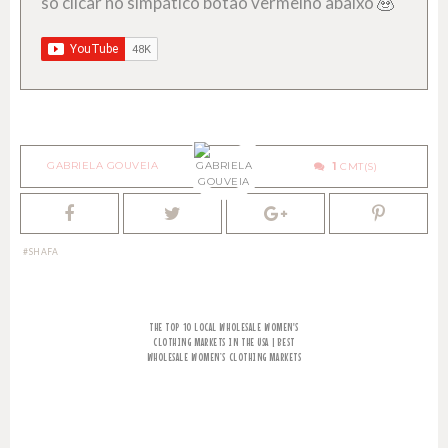
só clicar no simpático botão vermelho abaixo
GABRIELA GOUVEIA
1
SHAFA
THE TOP 10 LOCAL WHOLESALE WOMEN'S
CLOTHING MARKETS IN THE USA | BEST
WHOLESALE WOMEN’S CLOTHING MARKETS