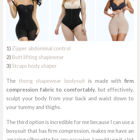
1)
Zipper abdominal control
2)
Butt lifting shapewear
3)
Straps body shaper
The
thong shapewear bodysuit
is made with
firm
compression fabric to comfortably
, but effectively,
sculpt your body from your back and waist down to
your tummy and thighs.
The third option is incredible for me because I can use a
bosysuit that has firm compression, makes me have an
amazing silhouette for any occasion, I would use it a lot